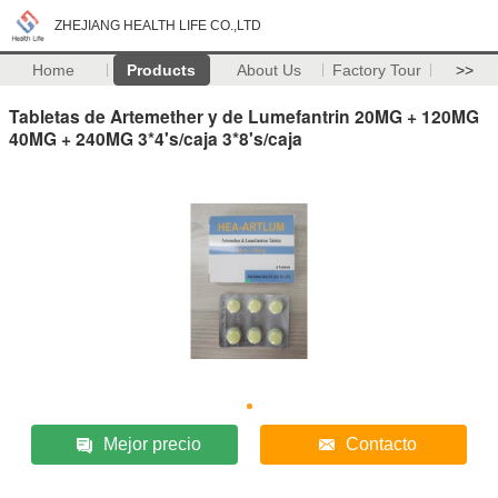
ZHEJIANG HEALTH LIFE CO.,LTD
Home
Products
About Us
Factory Tour
>>
Tabletas de Artemether y de Lumefantrin 20MG + 120MG
40MG + 240MG 3*4's/caja 3*8's/caja
Mejor precio
Contacto