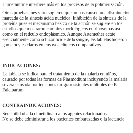
Lumefantrine interfiere más en los procesos de la polimerización.
Otras pruebas ines vitro sugieren que ambas causen una disminución
marcada de la síntesis ácida nucléica. Inhibición de la síntesis de la
proteína pues el mecanismo básico de la acción se sugiere en los
estudios que mostraron cambios morfológicos en ribosomas así
como en el retículo endoplásmico. Aunque Artemether actúe
esencialmente como schizonticide de
sangre,
las tabletas
hicieron
la
gametocytes claros en ensayos clínicos comparativos.
INDICACIONES:
La tableta se indica para el tratamiento de la malaria en niños,
causado por todas las formas de Plasmodium incluyendo la malaria
severa causada por tensiones drogorresistentes múltiples de P.
Falciparum.
CONTRAINDICACIONES:
Sensibilidad a la cimetidina o a los agentes relacionados.
No se debe administrar a los pacientes embarazadas o la lactancia.