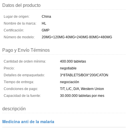
Datos del producto
Lugar de origen:
China
Nombre de la marca:
HL
Certificación:
GMP
Número de modelo:
20MG+120MG 40MG+240MG 80MG+480MG
Pago y Envío Términos
Cantidad de orden mínima:
400.000 tabletas
Precio:
negotiable
Detalles de empaquetado:
3*8TABLETS/BOX*200/CATON
Tiempo de entrega:
negociación
Condiciones de pago:
T/T, L/C, D/A, Western Union
Capacidad de la fuente:
30.000.000 tabletas por mes
descripción
Medicina anti de la malaria