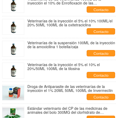
inyección el 10% de Enrofloxacin de las
enfermedades bacterianas animales
Contacto
Veterinarías de la inyección el 5% el 10% 100ML/el
20% 50ML 100ML de la oxitetraciclina
Contacto
Veterinarías de la suspensión 100ML de la inyección
de la amoxicilina 1 botella/caja
Contacto
Veterinarías de la inyección el 5% el 10% el
20%/50ML 100ML de la tilosina
Contacto
Droga de Antiparasite de las veterinarías de la
inyección el 1% 20ML 50ML 100ML de Invermectin
Contacto
Estándar veterinario del CP de las medicinas de
animales del bolo 300MG del clorhidrato de
Levamisole