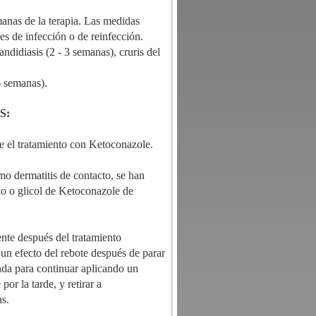
manas de la terapia. Las medidas
es de infección o de reinfección.
andidiasis (2 - 3 semanas), cruris del
 6 semanas).
S:
te el tratamiento con
Ketoconazole
.
omo dermatitis de contacto, se han
o o glicol de
Ketoconazole de
ente después del tratamiento
 un efecto del rebote después de parar
nda para continuar aplicando un
e
por la tarde, y retirar a
as.