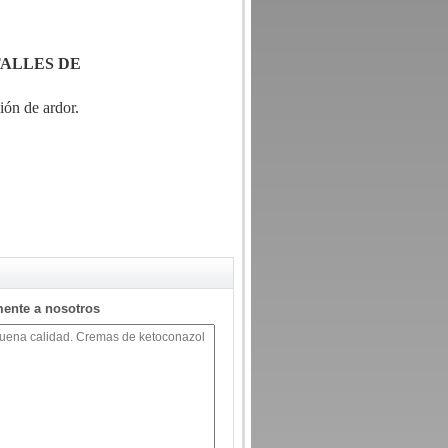
TALLES DE
ión de ardor.
mente a nosotros