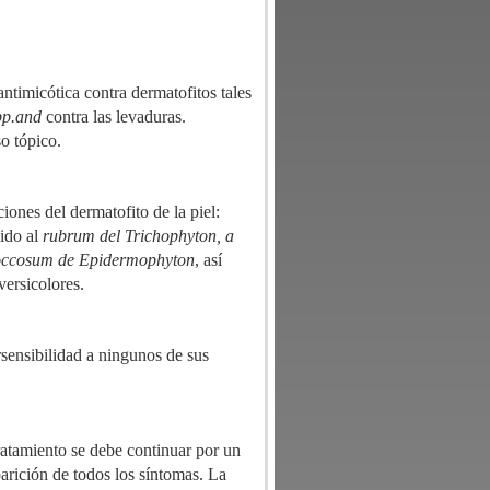
antimicótica contra dermatofitos tales
pp.and
contra las levaduras.
o tópico.
iones del dermatofito de la piel:
bido al
rubrum del Trichophyton, a
occosum de Epidermophyton
, así
versicolores.
sensibilidad a ningunos de sus
tratamiento se debe continuar por un
arición de todos los síntomas. La