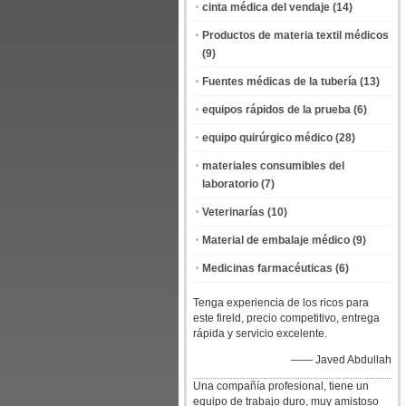
cinta médica del vendaje
(14)
Productos de materia textil médicos
(9)
Fuentes médicas de la tubería
(13)
equipos rápidos de la prueba
(6)
equipo quirúrgico médico
(28)
materiales consumibles del
laboratorio
(7)
Veterinarías
(10)
Material de embalaje médico
(9)
Medicinas farmacéuticas
(6)
Tenga experiencia de los ricos para
este fireld, precio competitivo, entrega
rápida y servicio excelente.
—— Javed Abdullah
Una compañía profesional, tiene un
equipo de trabajo duro, muy amistoso