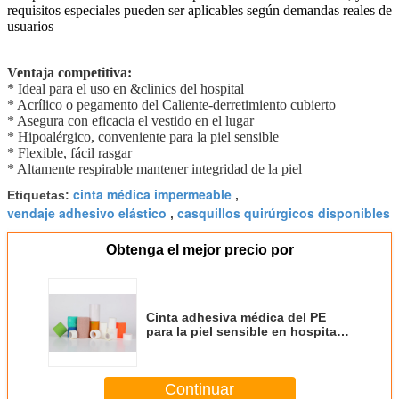
requisitos especiales pueden ser aplicables según demandas reales de
usuarios
Ventaja competitiva:
* Ideal para el uso en &clinics del hospital
* Acrílico o pegamento del Caliente-derretimiento cubierto
* Asegura con eficacia el vestido en el lugar
* Hipoalérgico, conveniente para la piel sensible
* Flexible, fácil rasgar
* Altamente respirable mantener integridad de la piel
cinta médica impermeable
Etiquetas:
,
vendaje adhesivo elástico
casquillos quirúrgicos disponibles
,
Obtenga el mejor precio por
Cinta adhesiva médica del PE
para la piel sensible en hospital y
clínicas
Continuar