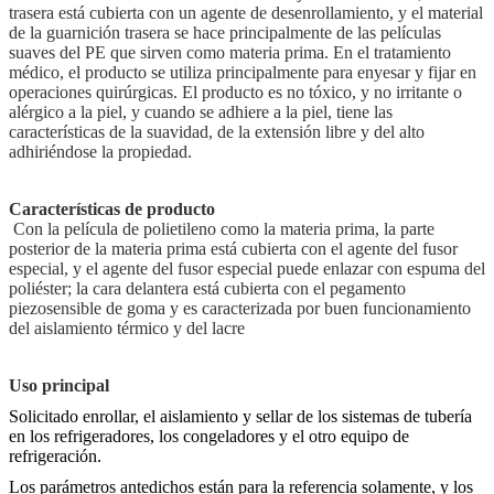
trasera está cubierta con un agente de desenrollamiento, y el material
de la guarnición trasera se hace principalmente de las películas
suaves del PE que sirven como materia prima. En el tratamiento
médico, el producto se utiliza principalmente para enyesar y fijar en
operaciones quirúrgicas. El producto es no tóxico, y no irritante o
alérgico a la piel, y cuando se adhiere a la piel, tiene las
características de la suavidad, de la extensión libre y del alto
adhiriéndose la propiedad.
Características de producto
Con la película de polietileno como la materia prima, la parte
posterior de la materia prima está cubierta con el agente del fusor
especial, y el agente del fusor especial puede enlazar con espuma del
poliéster; la cara delantera está cubierta con el pegamento
piezosensible de goma y es caracterizada por buen funcionamiento
del aislamiento térmico y del lacre
Uso principal
Solicitado enrollar, el aislamiento y sellar de los sistemas de tubería
en los refrigeradores, los congeladores y el otro equipo de
refrigeración.
Los parámetros antedichos están para la referencia solamente, y los