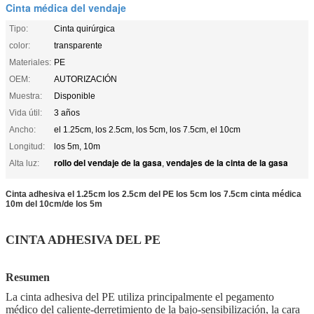
Cinta médica del vendaje
Tipo:
Cinta quirúrgica
color:
transparente
Materiales:
PE
OEM:
AUTORIZACIÓN
Muestra:
Disponible
Vida útil:
3 años
Ancho:
el 1.25cm, los 2.5cm, los 5cm, los 7.5cm, el 10cm
Longitud:
los 5m, 10m
rollo del vendaje de la gasa
vendajes de la cinta de la gasa
Alta luz:
,
Cinta adhesiva el 1.25cm los 2.5cm del PE los 5cm los 7.5cm cinta médica
10m del 10cm/de los 5m
CINTA ADHESIVA DEL PE
Resumen
La cinta adhesiva del PE utiliza principalmente el pegamento
médico del caliente-derretimiento de la bajo-sensibilización, la cara