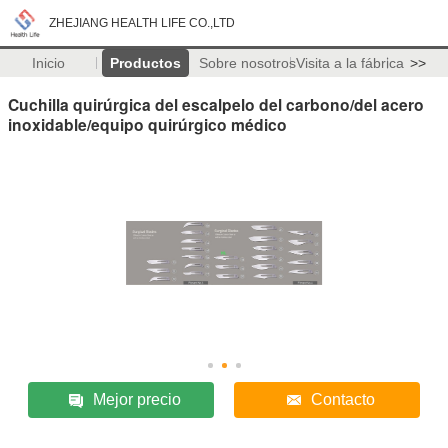
ZHEJIANG HEALTH LIFE CO.,LTD
Inicio
Productos
Sobre nosotros
Visita a la fábrica
>>
Cuchilla quirúrgica del escalpelo del carbono/del acero
inoxidable/equipo quirúrgico médico
Mejor precio
Contacto