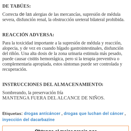
DE TABÚES:
Correcta
de las
alergias de las mercancías, supresión de médula
severa, disfunción renal, la obstrucción ureteral bilateral prohibida.
REACCIÓN ADVERSA:
Para la toxicidad importante a la supresión de médula y reacción,
alopecia, y de vez en cuando hígado gastrointestinales, disfunción
del riñón. Una alta dosis de la zona urinaria estimula más pesado,
puede causar cistitis hemorrágica, pero si la terapia preventiva o
complementaria apropiada, estos síntomas puede ser controlada y
recuperación.
INSTRUCCIONES DEL ALMACENAMIENTO:
Sombreando, la preservación fría
MANTENGA FUERA DEL ALCANCE DE NIÑOS.
drogas anticáncer
drogas que luchan del cáncer
Etiquetas:
,
,
inyección del dacarbazine