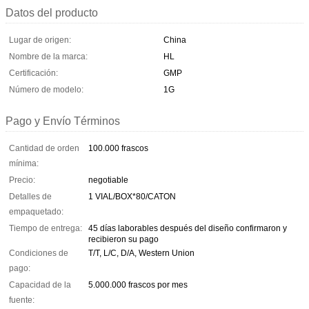
Datos del producto
Lugar de origen:
China
Nombre de la marca:
HL
Certificación:
GMP
Número de modelo:
1G
Pago y Envío Términos
Cantidad de orden
100.000 frascos
mínima:
Precio:
negotiable
Detalles de
1 VIAL/BOX*80/CATON
empaquetado:
Tiempo de entrega:
45 días laborables después del diseño confirmaron y
recibieron su pago
Condiciones de
T/T, L/C, D/A, Western Union
pago:
Capacidad de la
5.000.000 frascos por mes
fuente: