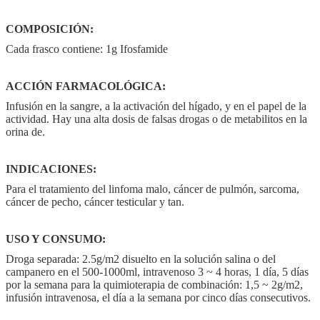
COMPOSICIÓN:
Cada frasco contiene: 1g Ifosfamide
ACCIÓN FARMACOLÓGICA:
Infusión en la sangre, a la activación del hígado, y en el papel de la
actividad. Hay una alta dosis de falsas drogas o de metabilitos en la
orina de.
INDICACIONES:
Para el tratamiento del linfoma malo, cáncer de pulmón, sarcoma,
cáncer de pecho, cáncer testicular y tan.
USO Y CONSUMO:
Droga separada: 2.5g/m2 disuelto en la solución salina o del
campanero en el 500-1000ml, intravenoso 3 ~ 4 horas, 1 día, 5 días
por la semana para la quimioterapia de combinación: 1,5 ~ 2g/m2,
infusión intravenosa, el día a la semana por cinco días consecutivos.