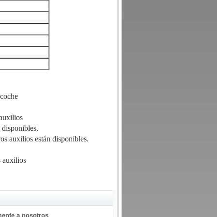
l coche
auxilios
n disponibles.
os auxilios están disponibles.
 auxilios
mente a nosotros