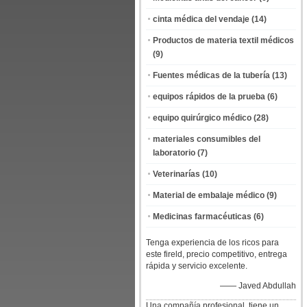
cinta médica del vendaje
(14)
Productos de materia textil médicos
(9)
Fuentes médicas de la tubería
(13)
equipos rápidos de la prueba
(6)
equipo quirúrgico médico
(28)
materiales consumibles del
laboratorio
(7)
Veterinarías
(10)
Material de embalaje médico
(9)
Medicinas farmacéuticas
(6)
Tenga experiencia de los ricos para
este fireld, precio competitivo, entrega
rápida y servicio excelente.
—— Javed Abdullah
Una compañía profesional, tiene un