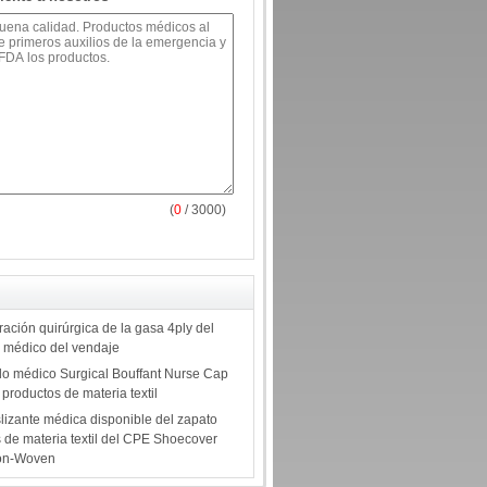
(
0
/ 3000)
aración quirúrgica de la gasa 4ply del
e médico del vendaje
ido médico Surgical Bouffant Nurse Cap
 productos de materia textil
lizante médica disponible del zapato
 de materia textil del CPE Shoecover
Non-Woven