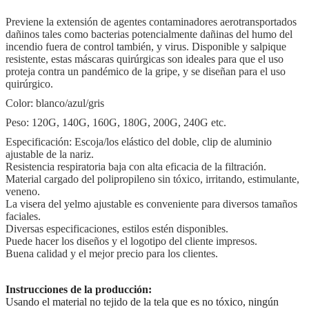
Previene la extensión de agentes contaminadores aerotransportados
dañinos tales como bacterias potencialmente dañinas del humo del
incendio fuera de control también, y virus. Disponible y salpique
resistente, estas máscaras quirúrgicas son ideales para que el uso
proteja contra un pandémico de la gripe, y se diseñan para el uso
quirúrgico.
Color: blanco/azul/gris
Peso: 120G, 140G, 160G, 180G, 200G, 240G etc.
Especificación: Escoja/los elástico del doble, clip de aluminio
ajustable de la nariz.
Resistencia respiratoria baja con alta eficacia de la filtración.
Material cargado del polipropileno sin tóxico, irritando, estimulante,
veneno.
La visera del yelmo ajustable es conveniente para diversos tamaños
faciales.
Diversas especificaciones, estilos estén disponibles.
Puede hacer los diseños y el logotipo del cliente impresos.
Buena calidad y el mejor precio para los clientes.
Instrucciones de la producción:
Usando el material no tejido de la tela que es no tóxico, ningún