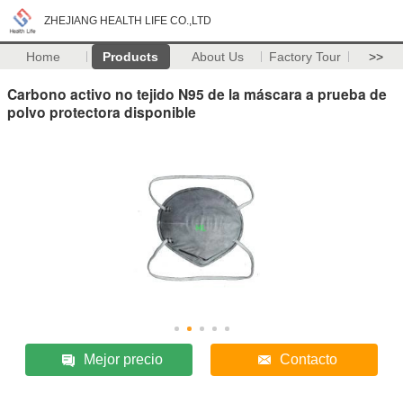
ZHEJIANG HEALTH LIFE CO.,LTD
Home
Products
About Us
Factory Tour
>>
Carbono activo no tejido N95 de la máscara a prueba de
polvo protectora disponible
Mejor precio
Contacto