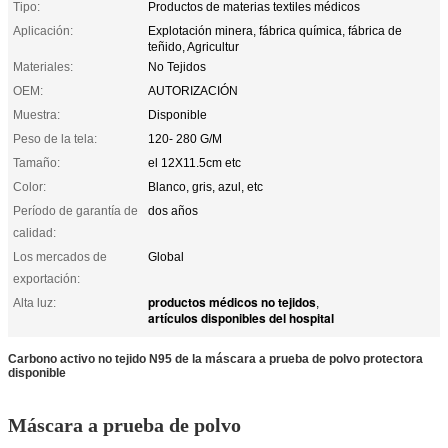
Tipo:
Productos de materias textiles médicos
Aplicación:
Explotación minera, fábrica química, fábrica de
teñido, Agricultur
Materiales:
No Tejidos
OEM:
AUTORIZACIÓN
Muestra:
Disponible
Peso de la tela:
120- 280 G/M
Tamaño:
el 12X11.5cm etc
Color:
Blanco, gris, azul, etc
Período de garantía de
dos años
calidad:
Los mercados de
Global
exportación:
productos médicos no tejidos
Alta luz:
,
artículos disponibles del hospital
Carbono activo no tejido N95 de la máscara a prueba de polvo protectora
disponible
Máscara a prueba de polvo