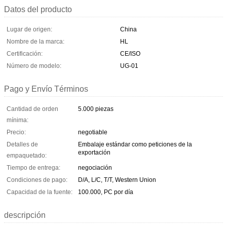
Datos del producto
Lugar de origen:
China
Nombre de la marca:
HL
Certificación:
CE/ISO
Número de modelo:
UG-01
Pago y Envío Términos
Cantidad de orden
5.000 piezas
mínima:
Precio:
negotiable
Detalles de
Embalaje estándar como peticiones de la
exportación
empaquetado:
Tiempo de entrega:
negociación
Condiciones de pago:
D/A, L/C, T/T, Western Union
Capacidad de la fuente:
100.000, PC por día
descripción