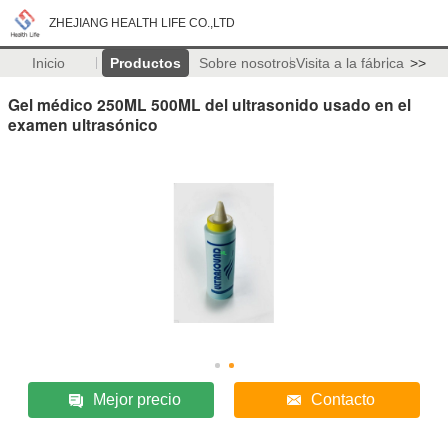
ZHEJIANG HEALTH LIFE CO.,LTD
Inicio
Productos
Sobre nosotros
Visita a la fábrica
>>
Gel médico 250ML 500ML del ultrasonido usado en el
examen ultrasónico
Mejor precio
Contacto